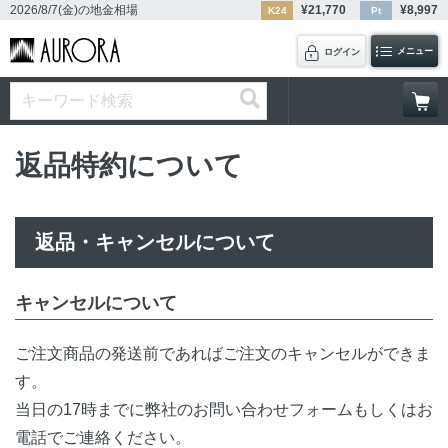
2026/8/7(金)
の地金相場
¥
21,770
¥
8,997
K24
Pt
メニュー
ログイン
返品特約について
返品・キャンセルについて
キャンセルについて
ご注文商品の発送前であればご注文のキャンセルができま
す。
当日の17時までに弊社のお問い合わせフォームもしくはお
電話でご連絡ください。