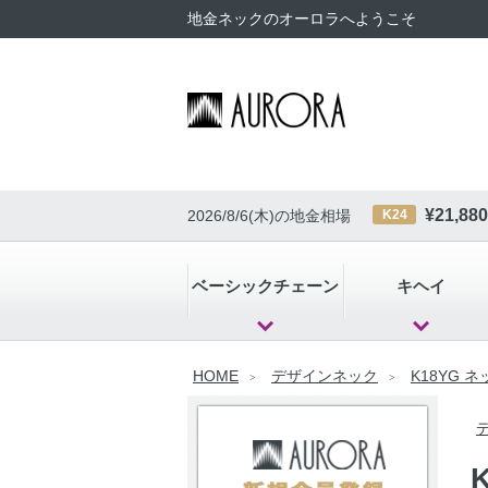
地金ネックのオーロラへようこそ
¥
21,880
2026/8/6(木)
の地金相場
K24
ベーシックチェーン
キヘイ
HOME
デザインネック
K18YG 