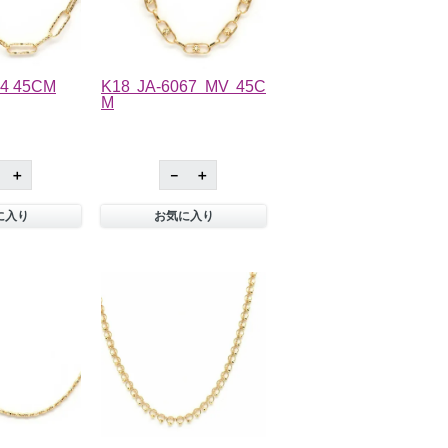
84 45CM
K18 JA-6067 MV 45C
M
＋
－
＋
に入り
お気に入り