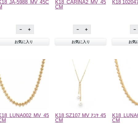
K18 JA-5988 MV 45C
K18 CARINA2 MV 45
K18 10204
M
CM
－
＋
－
＋
－
お気に入り
お気に入り
お気
K18 LUNA002 MV 45
K18 SZ107 MV ｱｺﾔ 45
K18 LUNA
CM
CM
CM