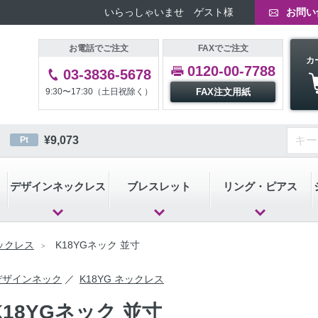
いらっしゃいませ ゲスト様
お問い
お電話でご注文
FAXでご注文
カ
0120-00-7788
03-3836-5678
9:30〜17:30（土日祝除く）
FAX注文用紙
¥
9,073
Pt
デザインネックレス
ブレスレット
リング・ピアス
ネックレス
K18YGネック 並寸
デザインネック
K18YG ネックレス
K18YGネック 並寸