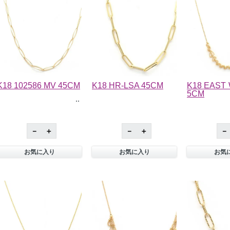
K18 102586 MV 45CM
K18 HR-LSA 45CM
K18 EAST 
5CM
－
＋
－
＋
－
お気に入り
お気に入り
お気