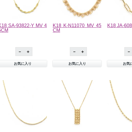
K18 SA-93822-Y MV 4
K18 K-N11070 MV 45
K18 JA-60
5CM
CM
－
＋
－
＋
－
お気に入り
お気に入り
お気