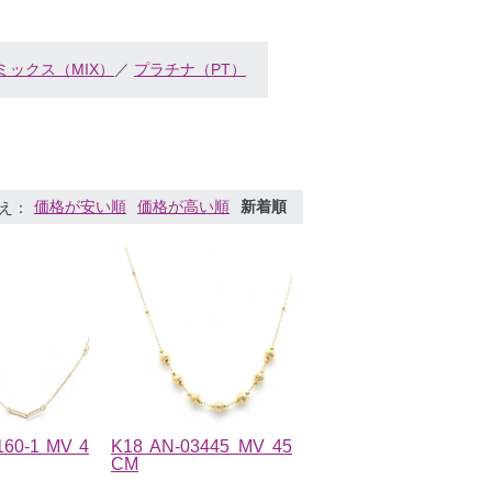
ミックス（MIX）
／
プラチナ（PT）
価格が安い順
価格が高い順
新着順
え
160-1 MV 4
K18 AN-03445 MV 45
CM