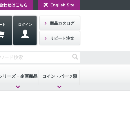
合わせはこちら
English Site
商品カタログ
ート
ログイン
リピート注文
シリーズ・企画商品
コイン・パーツ類