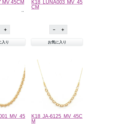
7 MV 45CM
K18 LUNA003 MV 45
CM
＋
－
＋
に入り
お気に入り
001 MV 45
K18 JA-6125 MV 45C
M