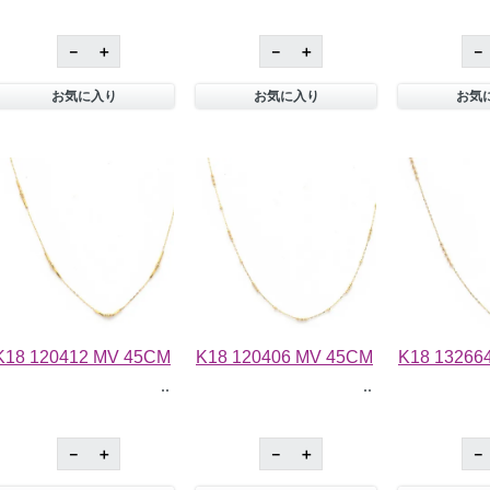
－
＋
－
＋
－
お気に入り
お気に入り
お気
K18 120412 MV 45CM
K18 120406 MV 45CM
K18 13266
－
＋
－
＋
－