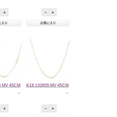
＋
－
＋
に入り
お気に入り
4 MV 45CM
K18 132655 MV 45CM
＋
－
＋