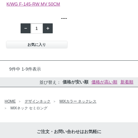
K/WG F-145-RW MV 50CM
--
--
－
＋
お気に入り
9
件中
1
-
9
件表示
価格が安い順
価格が高い順
新着順
並び替え
HOME
デザインネック
MIXカラー ネックレス
MIXネック セミロング
ご注文・お問い合わせはお気軽に