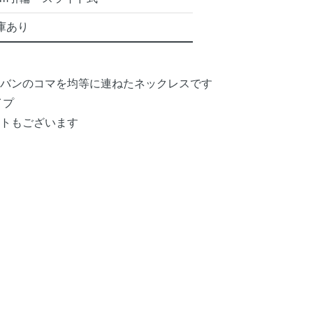
庫あり
バンのコマを均等に連ねたネックレスです
イプ
トもございます