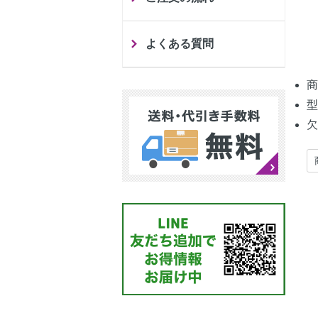
よくある質問
商
型
欠