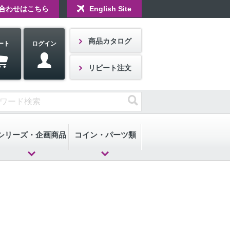
合わせはこちら
English Site
商品カタログ
ート
ログイン
リピート注文
シリーズ・企画商品
コイン・パーツ類