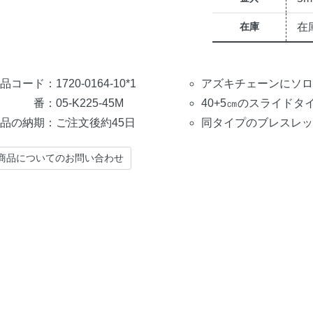
在庫
在
品コード：1720-0164-10*1
アズキチェーンにソロ
 番：05-K225-45M
40+5㎝のスライドタ
品の納期：ご注文後約45日
同タイプのブレスレッ
商品についてのお問い合わせ