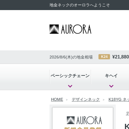
地金ネックのオーロラへようこそ
¥
21,880
2026/8/6(木)
の地金相場
K24
ベーシックチェーン
キヘイ
HOME
デザインネック
K18YG 