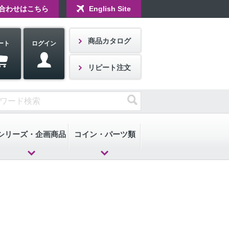
合わせはこちら
English Site
商品カタログ
ート
ログイン
リピート注文
シリーズ・企画商品
コイン・パーツ類