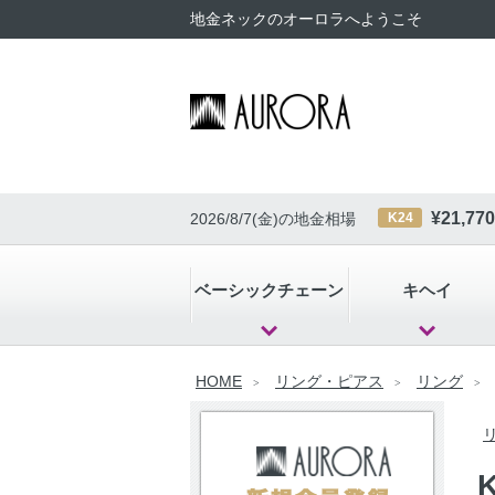
地金ネックのオーロラへようこそ
¥
21,770
2026/8/7(金)
の地金相場
K24
ベーシックチェーン
キヘイ
HOME
リング・ピアス
リング