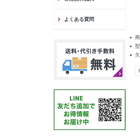
よくある質問
商
型
欠