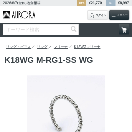
2026/8/7(金)
の地金相場
¥
21,770
¥
8,997
K24
Pt
メニュー
ログイン
リング・ピアス
リング
マリーナ
K18WGマリーナ
K18WG M-RG1-SS WG