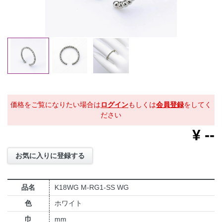
価格をご覧になりたい場合は
ログイン
もしくは
会員登録
をしてく
ださい
¥
--
お気に入りに登録する
品名
K18WG M-RG1-SS WG
色
ホワイト
巾
mm