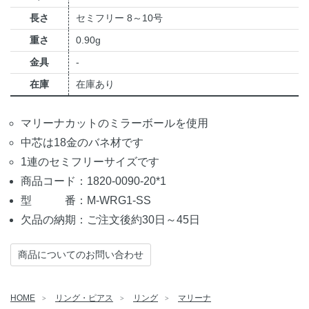
長さ
セミフリー 8～10号
重さ
0.90g
金具
-
在庫
在庫あり
マリーナカットのミラーボールを使用
中芯は18金のバネ材です
1連のセミフリーサイズです
商品コード：1820-0090-20*1
型 番：M-WRG1-SS
欠品の納期：ご注文後約30日～45日
商品についてのお問い合わせ
HOME
リング・ピアス
リング
マリーナ