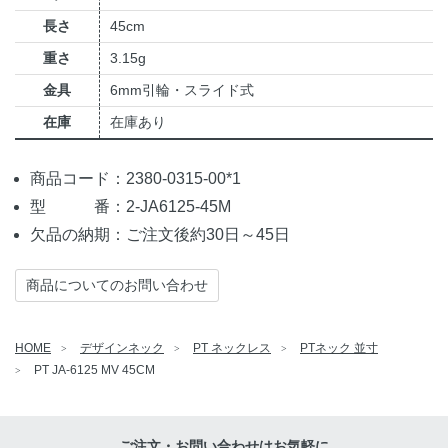
長さ
45cm
重さ
3.15g
金具
6mm引輪・スライド式
在庫
在庫あり
商品コード：2380-0315-00*1
型 番：2-JA6125-45M
欠品の納期：ご注文後約30日～45日
商品についてのお問い合わせ
HOME
デザインネック
PT ネックレス
PTネック 並寸
PT JA-6125 MV 45CM
ご注文・お問い合わせはお気軽に