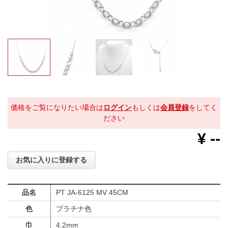
価格をご覧になりたい場合は
ログイン
もしくは
会員登録
をしてく
ださい
¥
--
お気に入りに登録する
品名
PT JA-6125 MV 45CM
色
プラチナ色
巾
4.2mm