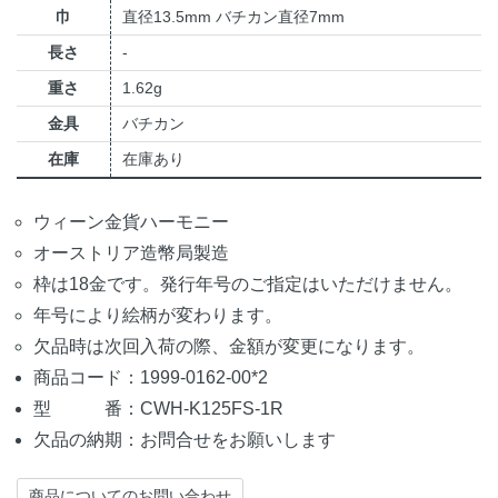
巾
直径13.5mm バチカン直径7mm
長さ
-
重さ
1.62g
金具
バチカン
在庫
在庫あり
ウィーン金貨ハーモニー
オーストリア造幣局製造
枠は18金です。発行年号のご指定はいただけません。
年号により絵柄が変わります。
欠品時は次回入荷の際、金額が変更になります。
商品コード：1999-0162-00*2
型 番：CWH-K125FS-1R
欠品の納期：お問合せをお願いします
商品についてのお問い合わせ