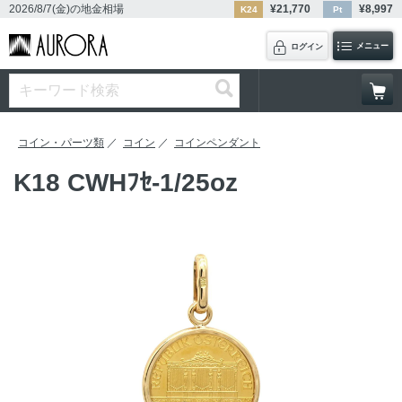
2026/8/7(金)
の地金相場
¥
21,770
¥
8,997
K24
Pt
メニュー
ログイン
コイン・パーツ類
コイン
コインペンダント
K18 CWHﾌｾ-1/25oz