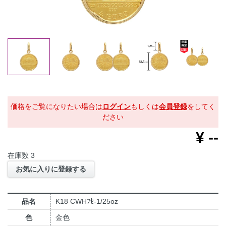
価格をご覧になりたい場合は
ログイン
もしくは
会員登録
をしてく
ださい
¥
--
在庫数
3
お気に入りに登録する
品名
K18 CWHﾌｾ-1/25oz
色
金色