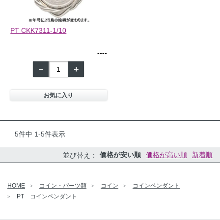
PT CKK7311-1/10
--
--
－
＋
お気に入り
5
件中
1
-
5
件表示
価格が安い順
価格が高い順
新着順
並び替え
HOME
コイン・パーツ類
コイン
コインペンダント
PT コインペンダント