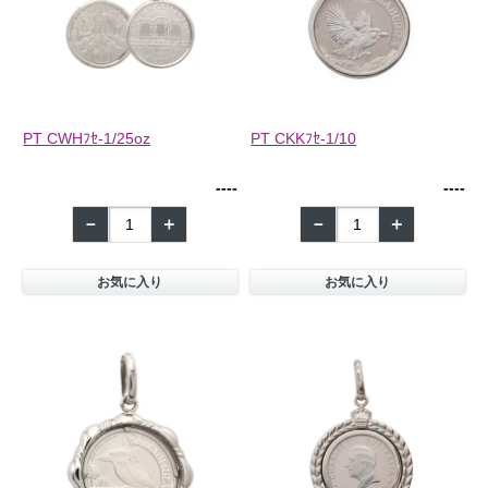
PT CWHﾌｾ-1/25oz
PT CKKﾌｾ-1/10
--
--
--
--
－
＋
－
＋
お気に入り
お気に入り