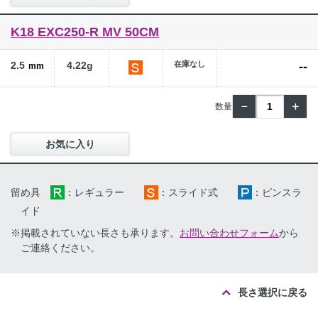
K18 EXC250-R MV 50CM
2.5
4.22g
在庫なし
--
mm
－
＋
お気に入り
留め具
：レギュラー
：スライド式
：ピンスラ
イド
※掲載されていない長さも承ります。
お問い合わせフォーム
から
ご連絡ください。
長さ選択に戻る