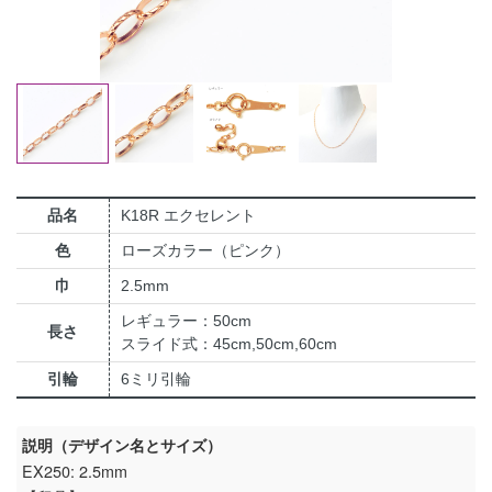
品名
K18R エクセレント
色
ローズカラー（ピンク）
巾
2.5mm
レギュラー：50cm
長さ
スライド式：45cm,50cm,60cm
引輪
6ミリ引輪
説明（デザイン名とサイズ）
EX250: 2.5mm