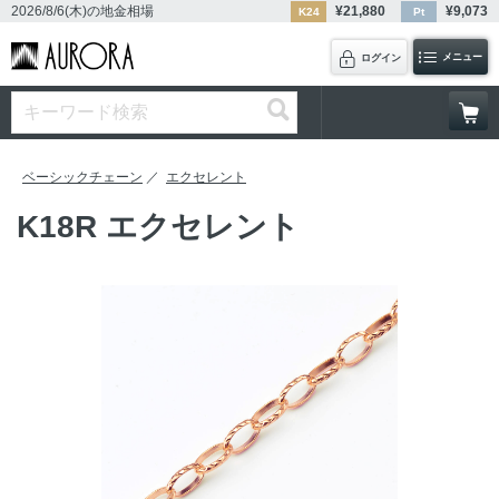
2026/8/6(木)
の地金相場
¥
21,880
¥
9,073
K24
Pt
メニュー
ログイン
ベーシックチェーン
エクセレント
K18R エクセレント