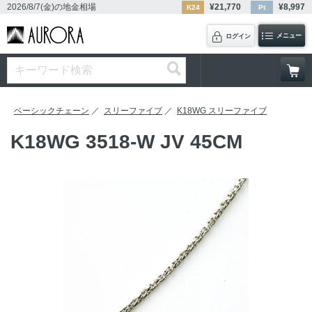
2026/8/7(金)
の地金相場
¥
21,770
¥
8,997
K24
Pt
メニュー
ログイン
ベーシックチェーン
スリーファイブ
K18WG スリーファイブ
K18WG 3518-W JV 45CM