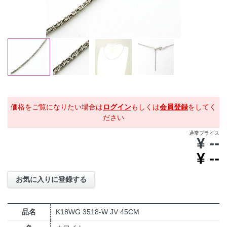
価格をご覧になりたい場合は
ログイン
もしくは
会員登録
をしてく
ださい
通常プライス
¥
--
¥
--
お気に入りに登録する
品名
K18WG 3518-W JV 45CM