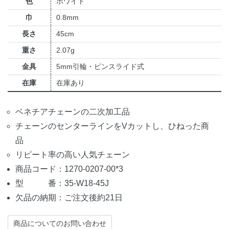
色
ホワイト
巾
0.8mm
長さ
45cm
重さ
2.07g
金具
5mm引輪・ピンスライド式
在庫
在庫あり
ベネチアチェーンの二次加工品
チェーンのセンターラインをVカットし、ひねった商
品
リピート率の高い人気チェーン
商品コード：1270-0207-00*3
型 番：35-W18-45J
欠品の納期：ご注文後約21日
商品についてのお問い合わせ